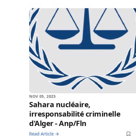
NOV 05, 2025
Sahara nucléaire,
irresponsabilité criminelle
d'Alger - Anp/Fln
Read Article →