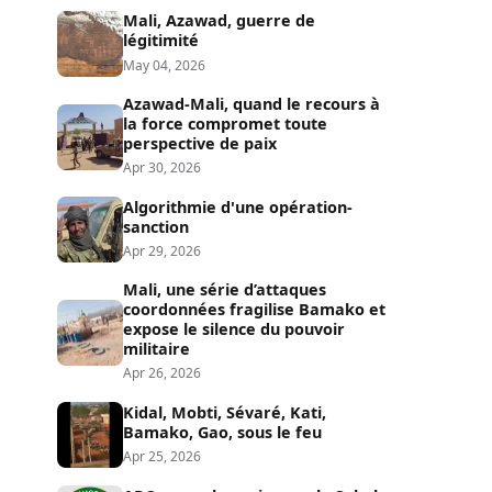
Mali, Azawad, guerre de
légitimité
May 04, 2026
Azawad-Mali, quand le recours à
la force compromet toute
perspective de paix
Apr 30, 2026
Algorithmie d'une opération-
sanction
Apr 29, 2026
Mali, une série d’attaques
coordonnées fragilise Bamako et
expose le silence du pouvoir
militaire
Apr 26, 2026
Kidal, Mobti, Sévaré, Kati,
Bamako, Gao, sous le feu
Apr 25, 2026