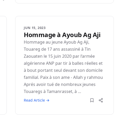
JUN 15, 2023
Hommage à Ayoub Ag Aji
Hommage au jeune Ayoub Ag Aji,
Touareg de 17 ans assassiné à Tin
Zaouaten le 15 juin 2020 par l’armée
algérienne ANP par tir à balles réelles et
à bout portant seul devant son domicile
familial. Paix à son ame - Allah y rahmou
Aprés avoir tué de nombreux jeunes
Touaregs à Tamanrasset, à …
Read Article →