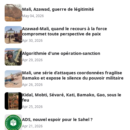
Mali, Azawad, guerre de légitimité
May 04, 2026
Azawad-Mali, quand le recours à la force
compromet toute perspective de paix
Apr 30, 2026
Algorithmie d'une opération-sanction
Apr 29, 2026
Mali, une série d’attaques coordonnées fragilise
Bamako et expose le silence du pouvoir militaire
Apr 26, 2026
Kidal, Mobti, Sévaré, Kati, Bamako, Gao, sous le
feu
Apr 25, 2026
ADS, nouvel espoir pour le Sahel ?
Apr 21, 2026