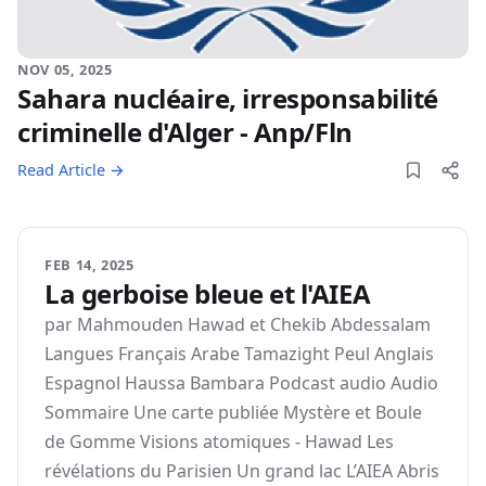
NOV 05, 2025
Sahara nucléaire, irresponsabilité
criminelle d'Alger - Anp/Fln
Read Article →
FEB 14, 2025
La gerboise bleue et l'AIEA
par Mahmouden Hawad et Chekib Abdessalam
Langues Français Arabe Tamazight Peul Anglais
Espagnol Haussa Bambara Podcast audio Audio
Sommaire Une carte publiée Mystère et Boule
de Gomme Visions atomiques - Hawad Les
révélations du Parisien Un grand lac L’AIEA Abris