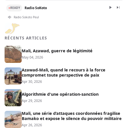
Radio SoKoto
READY
Radio Sokoto Peul
RÉCENTS ARTICLES
Mali, Azawad, guerre de légitimité
May 04, 2026
Azawad-Mali, quand le recours à la force
compromet toute perspective de paix
Apr 30, 2026
Algorithmie d'une opération-sanction
Apr 29, 2026
Mali, une série d’attaques coordonnées fragilise
Bamako et expose le silence du pouvoir militaire
Apr 26, 2026