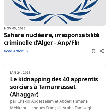
NOV 05, 2025
Sahara nucléaire, irresponsabilité
criminelle d'Alger - Anp/Fln
Read Article →
JAN 24, 2025
Le kidnapping des 40 apprentis
sorciers à Tamanrasset
(Ahaggar)
par Chekib Abdessalam et Abderrahmane
Mekkaoui Langues Français Arabe Tamazight