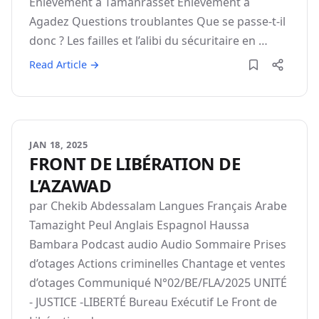
Enlèvement à Tamanrasset Enlèvement à
Agadez Questions troublantes Que se passe-t-il
donc ? Les failles et l’alibi du sécuritaire en …
Read Article →
JAN 18, 2025
FRONT DE LIBÉRATION DE
L’AZAWAD
par Chekib Abdessalam Langues Français Arabe
Tamazight Peul Anglais Espagnol Haussa
Bambara Podcast audio Audio Sommaire Prises
d’otages Actions criminelles Chantage et ventes
d’otages Communiqué N°02/BE/FLA/2025 UNITÉ
- JUSTICE -LIBERTÉ Bureau Exécutif Le Front de