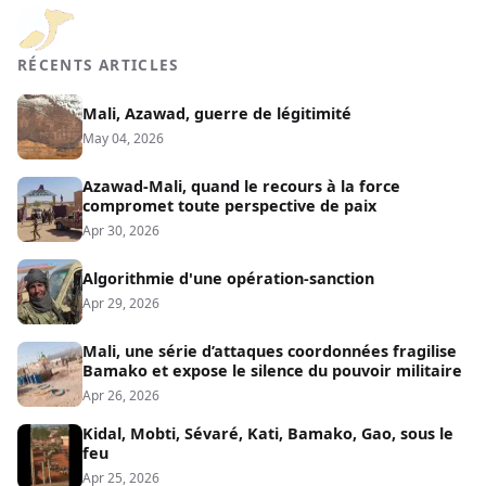
RÉCENTS ARTICLES
Mali, Azawad, guerre de légitimité
May 04, 2026
Azawad-Mali, quand le recours à la force
compromet toute perspective de paix
Apr 30, 2026
Algorithmie d'une opération-sanction
Apr 29, 2026
Mali, une série d’attaques coordonnées fragilise
Bamako et expose le silence du pouvoir militaire
Apr 26, 2026
Kidal, Mobti, Sévaré, Kati, Bamako, Gao, sous le
feu
Apr 25, 2026