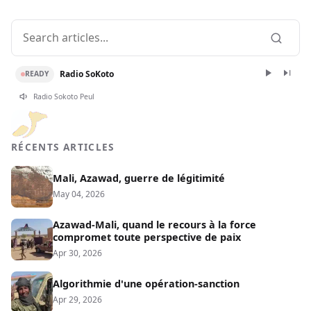
Radio SoKoto
READY
Radio Sokoto Peul
RÉCENTS ARTICLES
Mali, Azawad, guerre de légitimité
May 04, 2026
Azawad-Mali, quand le recours à la force
compromet toute perspective de paix
Apr 30, 2026
Algorithmie d'une opération-sanction
Apr 29, 2026