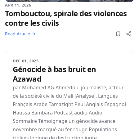
APR 11, 2026
Tombouctou, spirale des violences
contre les civils
Read Article →
DEC 01, 2025
Génocide à bas bruit en
Azawad
par Mohamed AG Ahmedou, journaliste, acteur
de la société civile du Mali [Analyse]. Langues
Français Arabe Tamazight Peul Anglais Espagnol
Haussa Bambara Podcast audio Audio
Sommaire Témoignage un génocide avance
novembre marqué au fer rouge Populations
ciblées logique de destruction junte …