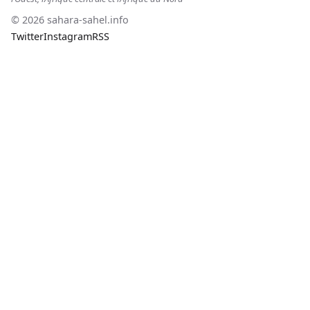
© 2026 sahara-sahel.info
Twitter
Instagram
RSS