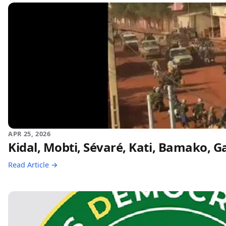
APR 25, 2026
Kidal, Mobti, Sévaré, Kati, Bamako, Ga
Read Article →