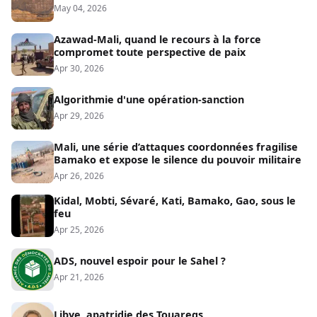
May 04, 2026
Azawad-Mali, quand le recours à la force
compromet toute perspective de paix
Apr 30, 2026
Algorithmie d'une opération-sanction
Apr 29, 2026
Mali, une série d’attaques coordonnées fragilise
Bamako et expose le silence du pouvoir militaire
Apr 26, 2026
Kidal, Mobti, Sévaré, Kati, Bamako, Gao, sous le
feu
Apr 25, 2026
ADS, nouvel espoir pour le Sahel ?
Apr 21, 2026
Libye, apatridie des Touaregs