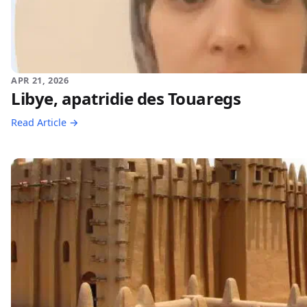
APR 21, 2026
Libye, apatridie des Touaregs
Read Article →