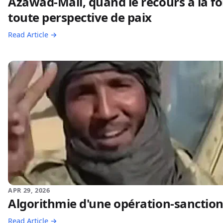
Azawad-Mali, quand le recours à la 
toute perspective de paix
Read Article →
APR 29, 2026
Algorithmie d'une opération-sanctio
Read Article →