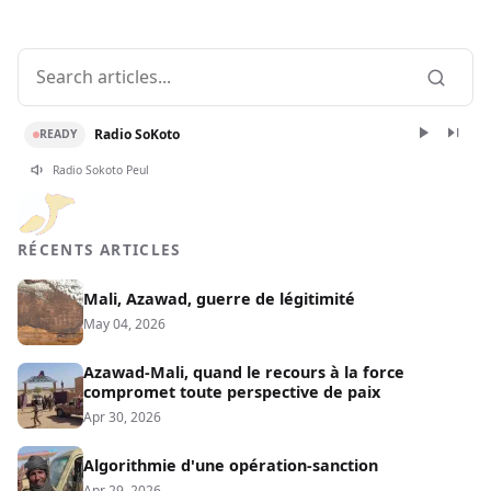
Radio SoKoto
READY
Radio Sokoto Peul
RÉCENTS ARTICLES
Mali, Azawad, guerre de légitimité
May 04, 2026
Azawad-Mali, quand le recours à la force
compromet toute perspective de paix
Apr 30, 2026
Algorithmie d'une opération-sanction
Apr 29, 2026