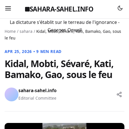
SAHARA-SAHEL.INFO
La dictature s'établit sur le terreau de l'ignorance -
Georges Orwell
Home
/
sahara
/
Kidal, Mobti, Sévaré, Kati, Bamako, Gao, sous
le feu
APR 25, 2026 • 9 MIN READ
Kidal, Mobti, Sévaré, Kati,
Bamako, Gao, sous le feu
sahara-sahel.info
Editorial Committee