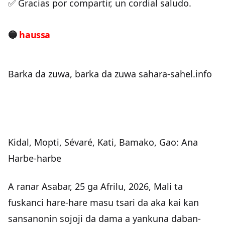
✅ Gracias por compartir, un cordial saludo.
🔵
haussa
Barka da zuwa, barka da zuwa sahara-sahel.info
Kidal, Mopti, Sévaré, Kati, Bamako, Gao: Ana
Harbe-harbe
A ranar Asabar, 25 ga Afrilu, 2026, Mali ta
fuskanci hare-hare masu tsari da aka kai kan
sansanonin sojoji da dama a yankuna daban-