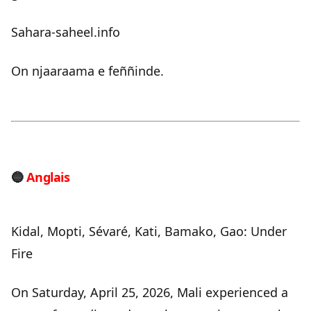
Sahara-saheel.info
On njaaraama e feññinde.
🔵
Anglais
Kidal, Mopti, Sévaré, Kati, Bamako, Gao: Under
Fire
On Saturday, April 25, 2026, Mali experienced a