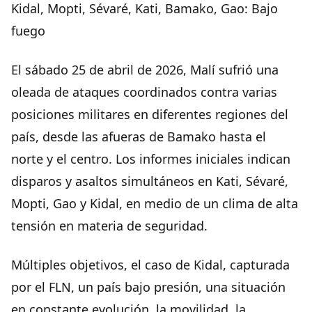
Kidal, Mopti, Sévaré, Kati, Bamako, Gao: Bajo
fuego
El sábado 25 de abril de 2026, Malí sufrió una
oleada de ataques coordinados contra varias
posiciones militares en diferentes regiones del
país, desde las afueras de Bamako hasta el
norte y el centro. Los informes iniciales indican
disparos y asaltos simultáneos en Kati, Sévaré,
Mopti, Gao y Kidal, en medio de un clima de alta
tensión en materia de seguridad.
Múltiples objetivos, el caso de Kidal, capturada
por el FLN, un país bajo presión, una situación
en constante evolución, la movilidad, la