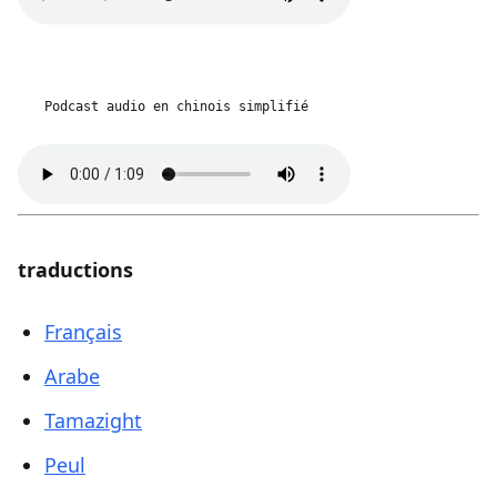
Podcast audio en chinois simplifié
traductions
Français
Arabe
Tamazight
Peul